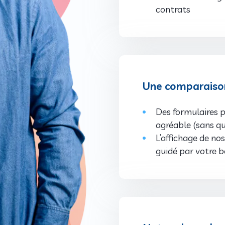
contrats
Une comparaison 
Des formulaires p
agréable (sans qu
L’affichage de no
guidé par votre b