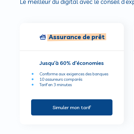
Le meilleur du digital avec le conseil d’e
Assurance de prêt
Jusqu’à 60% d’économies​
Conforme aux exigences des banques
10 assureurs comparés
Tarif en 3 minutes
Simuler mon tarif