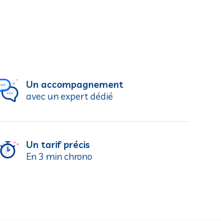
Un accompagnement
avec un expert dédié
Un tarif précis
En 3 min chrono