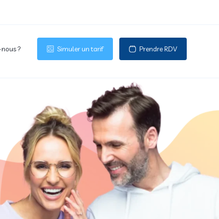
nous ?
Simuler un tarif
Prendre RDV