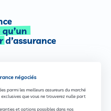
ence
e qu’un
r
d’assurance
urance négociés
ées parmi les meilleurs assureurs du marché
s exclusives que vous ne trouverez nulle part
ranties et options possibles dans nos