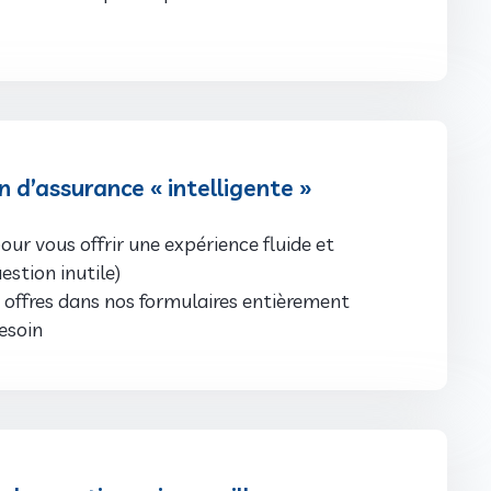
d’assurance « intelligente »
our vous offrir une expérience fluide et
estion inutile)
s offres dans nos formulaires entièrement
esoin