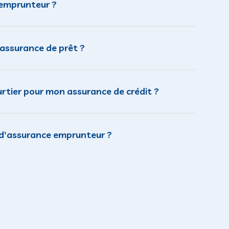
 emprunteur ?
assurance de prêt ?
urtier pour mon assurance de crédit ?
r d'assurance emprunteur ?