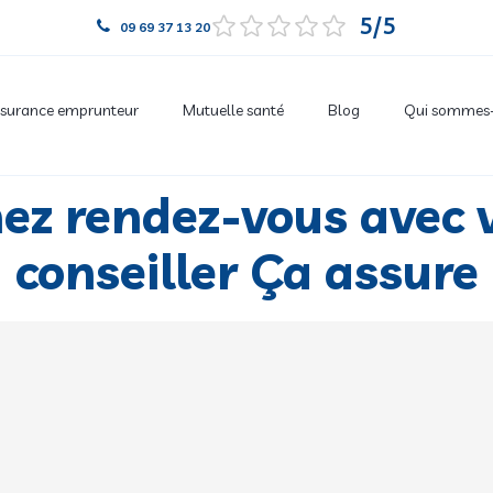
5
09 69 37 13 20
surance emprunteur
Mutuelle santé
Blog
Qui sommes-
ez rendez-vous avec 
conseiller Ça assure