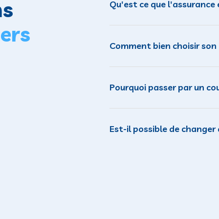
ns
Qu'est ce que l'assurance
iers
Comment bien choisir son 
Pourquoi passer par un co
Est-il possible de change