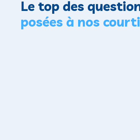
Le top des questio
posées à nos court