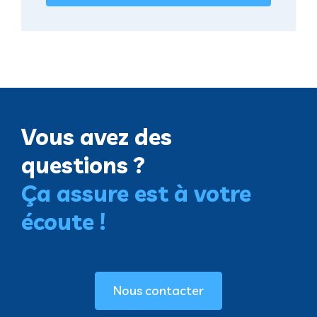
Vous avez des
questions ?
Ça assure est à votre
écoute !
Nous contacter