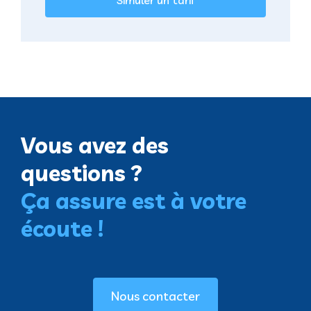
Vous avez des
questions ?
Ça assure est à votre
écoute !
Nous contacter