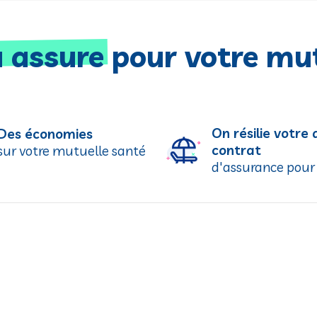
a assure
pour votre mut
On résilie votre 
Des économies
contrat
sur votre mutuelle santé
d'assurance pour