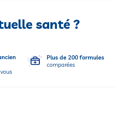
uelle santé ?
ancien
Plus de 200 formules
comparées
 vous