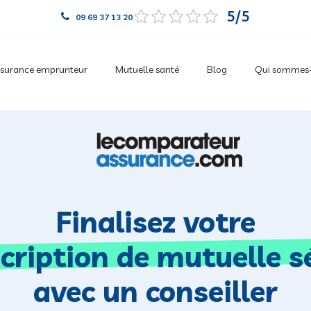
5
09 69 37 13 20
surance emprunteur
Mutuelle santé
Blog
Qui sommes-
Finalisez votre
cription de mutuelle s
avec un conseiller