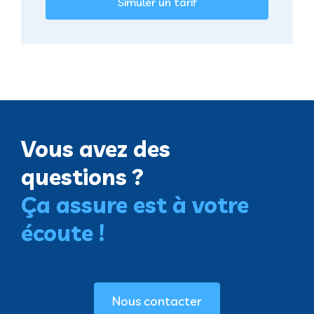
Simuler un tarif
Vous avez des
questions ?
Ça assure est à votre
écoute !
Nous contacter