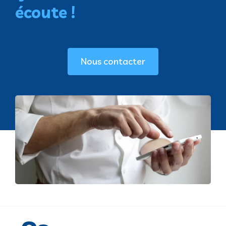
écoute !
Nous contacter