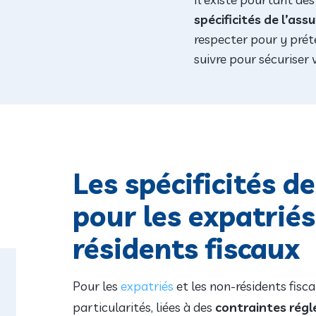
spécificités de l’as
respecter pour y préte
suivre pour sécuriser 
Les spécificités d
pour les expatriés
résidents fiscaux
Pour les
expatriés
et les non-résidents fisc
particularités, liées à des
contraintes rég