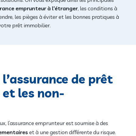
surance emprunteur à l’étranger
, les conditions à
ndre, les pièges à éviter et les bonnes pratiques à
votre prêt immobilier.
e l’assurance de prêt
 et les non-
aux, l’assurance emprunteur est soumise à des
lementaires
et à une gestion différente du risque.