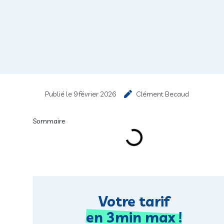
Publié le
9 février 2026
Clément Becaud
Sommaire
Votre tarif
en 3min max !